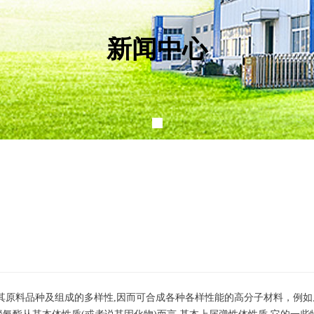
新闻中心
其原料品种及组成的多样性,因而可合成各种各样性能的高分子材料，例如从