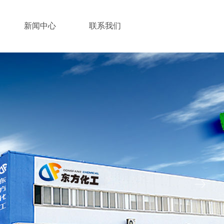
新闻中心
联系我们
ꁹ