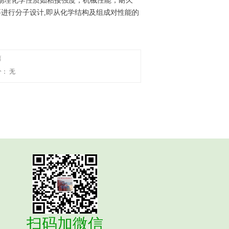
些物理化学性质如粘接强度，机械性能，耐久
要进行分子设计,即从化学结构及组成对性能的
篇
个：
无
扫码加微信