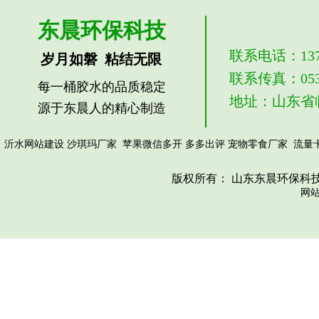
东晨环保科技
联系电话：1379
岁月如磐 粘结无限
联系传真：0539
每一桶胶水的品质稳定
地址：山东省
源于东晨人的精心制造
沙琪玛厂家
苹果微信多开
多多出评
宠物零食厂家
流量
沂水网站建设
版权所有： 山东东晨环保科
网