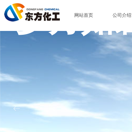
岁月如
网站首页
公司介绍
粘
ꂃ