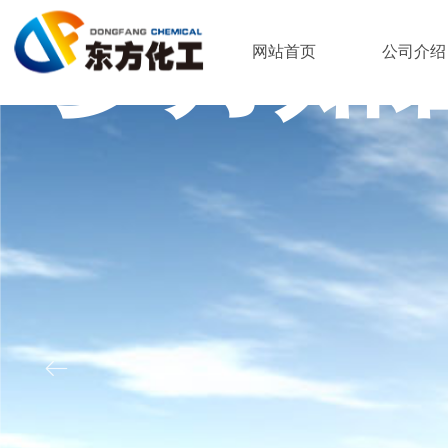
岁月如
网站首页
公司介绍
粘
ꂃ