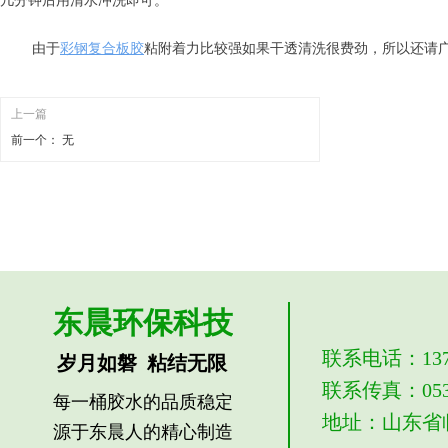
几分钟后用清水冲洗即可。
由于
彩钢复合板胶
粘附着力比较强如果干透清洗很费劲，所以还请广
上一篇
前一个：
无
东晨环保科技
联系电话：1379
岁月如磐 粘结无限
联系传真：0539
每一桶胶水的品质稳定
地址：山东省
源于东晨人的精心制造