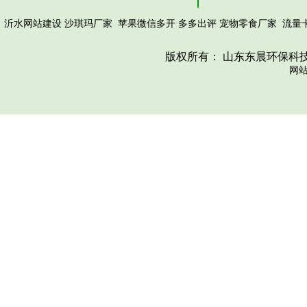
沙琪玛厂家
苹果微信多开
多多出评
宠物零食厂家
流量
沂水网站建设
版权所有： 山东东晨环保科
网